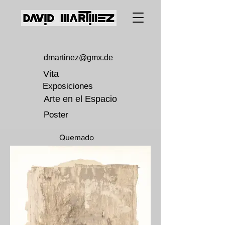
dmartinez@gmx.de
Vita
Exposiciones
Arte en el Espacio
Poster
Quemado