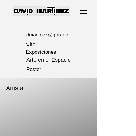
dmartinez@gmx.de
Vita
Exposiciones
Arte en el Espacio
Poster
Artista