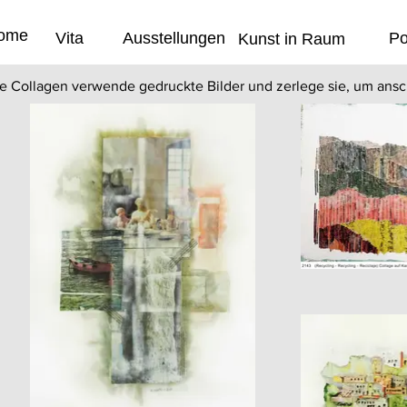
ome
Vita
Ausstellungen
Po
Kunst in Raum
e Collagen verwende gedruckte Bilder und zerlege sie, um ansc