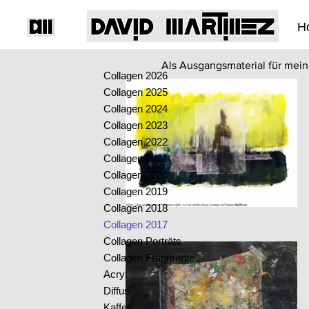
H
Als Ausgangsmaterial für mein
Collagen 2026
Collagen 2025
Collagen 2024
Collagen 2023
Collagen 2022
Collagen 2021
Collagen 2020
Collagen 2019
Collagen 2018
Collagen 2017
Collagen Porträts
Collagen Fragmente
Acryl
Diffus
Kaffee